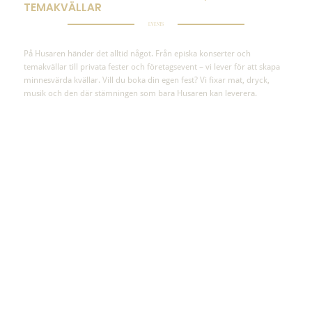
TEMAKVÄLLAR
EVENTS
På Husaren händer det alltid något. Från episka konserter och
temakvällar till privata fester och företagsevent – vi lever för att skapa
minnesvärda kvällar. Vill du boka din egen fest? Vi fixar mat, dryck,
musik och den där stämningen som bara Husaren kan leverera.