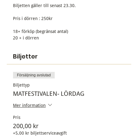
Biljetten gäller till senast 23.30. 
Pris i dörren : 250kr 
18+ förköp (begränsat antal)
20 + i dörren 
Biljetter
Försäljning avslutad
Biljettyp
MATFESTIVALEN- LÖRDAG
Mer information
Pris
200,00 kr
+5,00 kr biljettserviceavgift